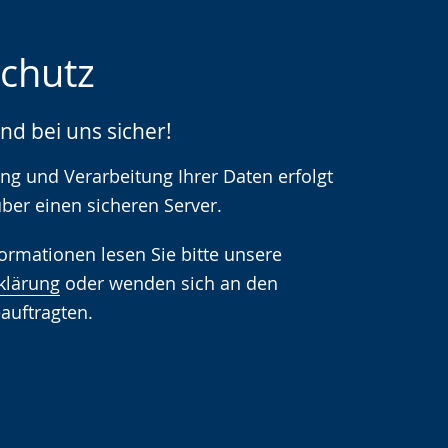
chutz
ind bei uns sicher!
che
ng und Verarbeitung Ihrer Daten erfolgt
über einen sicheren Server.
formationen lesen Sie bitte unsere
klärung
oder wenden sich an den
auftragten.