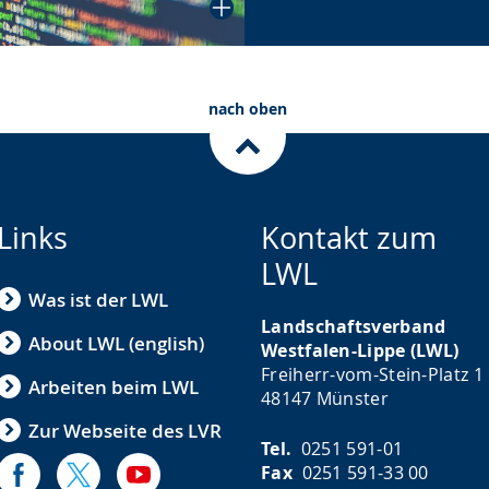
nach oben
Links
Kontakt zum
LWL
Was ist der LWL
Landschaftsverband
About LWL (english)
Westfalen-Lippe (LWL)
Freiherr-vom-Stein-Platz 1
Arbeiten beim LWL
48147 Münster
Zur Webseite des LVR
Tel.
0251 591-01
Fax
0251 591-33 00