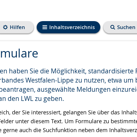
Hilfen
Inhaltsverzeichnis
Suchen
rmulare
ten haben Sie die Möglichkeit, standardisierte
e
rbandes Westfalen-Lippe zu nutzen, etwa um
 beantragen, ausgewählte Meldungen einzure
n den LWL zu geben.
h, der Sie interessiert, gelangen Sie über das Inhalt
Felder unter diesem Text. Um Formulare zu bestimmt
ie gerne auch die Suchfunktion neben dem Inhaltsverz