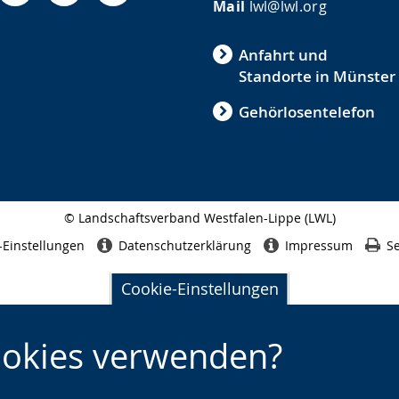
Mail
lwl@lwl.org
Anfahrt und
Standorte in Münster
Gehörlosentelefon
© Landschaftsverband Westfalen-Lippe (LWL)
Seitenabschluss
-Einstellungen
Datenschutzerklärung
Impressum
Se
Cookie-Einstellungen
ookies verwenden?