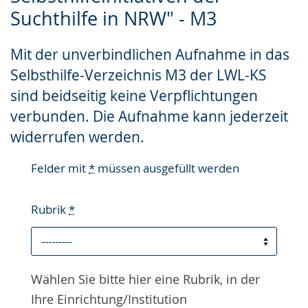
Gebärdensprache
Suchthilfe in NRW" - M3
wird
Mit der unverbindlichen Aufnahme in das
angezeigt.
Selbsthilfe-Verzeichnis M3 der LWL-KS
sind beidseitig keine Verpflichtungen
verbunden. Die Aufnahme kann jederzeit
widerrufen werden.
Felder mit
*
müssen ausgefüllt werden
Rubrik
*
Wählen Sie bitte hier eine Rubrik, in der
Ihre Einrichtung/Institution