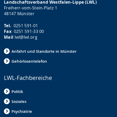
Landschaftsverband Westfalen-Lippe (LWL)
Freiherr-vom-Stein-Platz 1
48147 Münster
Tel.
0251 591-01
Fax
0251 591-33 00
Mail
lwl@lwl.org
Anfahrt und Standorte in Münster
Gehörlosentelefon
LWL-Fachbereiche
Politik
Soziales
Psychiatrie