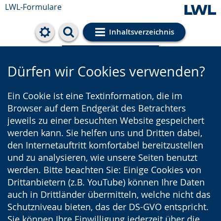
LWL-Formulare
Inhaltsverzeichnis
Cookie-Einstellungen
Dürfen wir Cookies verwenden?
Ein Cookie ist eine Textinformation, die im
Browser auf dem Endgerät des Betrachters
jeweils zu einer besuchten Website gespeichert
werden kann. Sie helfen uns und Dritten dabei,
den Internetauftritt komfortabel bereitzustellen
und zu analysieren, wie unsere Seiten benutzt
werden. Bitte beachten Sie: Einige Cookies von
Drittanbietern (z.B. YouTube) können Ihre Daten
auch in Drittländer übermitteln, welche nicht das
Schutzniveau bieten, das der DS-GVO entspricht.
Sie können Ihre Einwilligung jederzeit über die