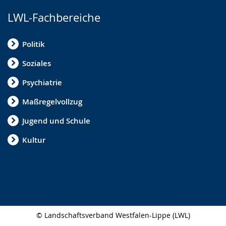
LWL-Fachbereiche
Politik
Soziales
Psychiatrie
Maßregelvollzug
Jugend und Schule
Kultur
© Landschaftsverband Westfalen-Lippe (LWL)
Seitenabschluss