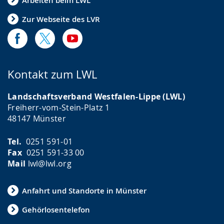
Arbeiten beim LWL
Zur Webseite des LVR
Kontakt zum LWL
Landschaftsverband Westfalen-Lippe (LWL)
Freiherr-vom-Stein-Platz 1
48147 Münster
Tel.
0251 591-01
Fax
0251 591-33 00
Mail
lwl@lwl.org
Anfahrt und Standorte in Münster
Gehörlosentelefon