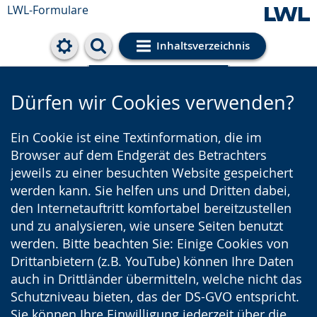
LWL-Formulare
Inhaltsverzeichnis
Cookie-Einstellungen
Dürfen wir Cookies verwenden?
Ein Cookie ist eine Textinformation, die im
Browser auf dem Endgerät des Betrachters
jeweils zu einer besuchten Website gespeichert
werden kann. Sie helfen uns und Dritten dabei,
den Internetauftritt komfortabel bereitzustellen
und zu analysieren, wie unsere Seiten benutzt
werden. Bitte beachten Sie: Einige Cookies von
Drittanbietern (z.B. YouTube) können Ihre Daten
auch in Drittländer übermitteln, welche nicht das
Schutzniveau bieten, das der DS-GVO entspricht.
Sie können Ihre Einwilligung jederzeit über die