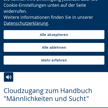
Cookie-Einstellungen unten auf der Seite
widerrufen.
Weitere Informationen finden Sie in unserer
Datenschutzerklärung
.
Alle akzeptieren
Alle ablehnen
Mehr erfahren
Zur
Aktiviere
Ein
Cloudzugang zum Handbuch
Leichten
Audio-
Video
"Männlichkeiten und Sucht"
Sprache
Unterstützung.
in
wechseln.
Deutscher