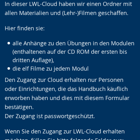
In dieser LWL-Cloud haben wir einen Ordner mit
Gebärdensprache
allen Materialien und (Lehr-)Filmen geschaffen.
wird
angezeigt.
Hier finden sie:
alle Anhänge zu den Übungen in den Modulen
(enthaltenen auf der CD ROM der ersten bis
dritten Auflage),
die elf Filme zu jedem Modul
Den Zugang zur Cloud erhalten nur Personen
oder Einrichtungen, die das Handbuch käuflich
erworben haben und dies mit diesem Formular
bestätigen.
Der Zugang ist passwortgeschützt.
Wenn Sie den Zugang zur LWL-Cloud erhalten