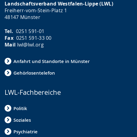
Landschaftsverband Westfalen-Lippe (LWL)
Freiherr-vom-Stein-Platz 1
48147 Münster
Tel.
0251 591-01
Fax
0251 591-33 00
Mail
lwl@lwl.org
Anfahrt und Standorte in Münster
Gehörlosentelefon
LWL-Fachbereiche
Politik
Soziales
Psychiatrie