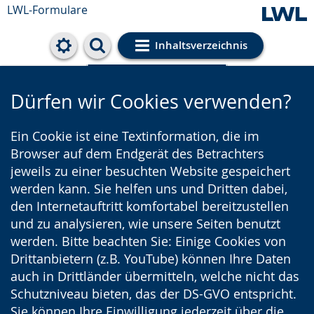
LWL-Formulare
Inhaltsverzeichnis
Cookie-Einstellungen
Dürfen wir Cookies verwenden?
Ein Cookie ist eine Textinformation, die im
Browser auf dem Endgerät des Betrachters
jeweils zu einer besuchten Website gespeichert
werden kann. Sie helfen uns und Dritten dabei,
den Internetauftritt komfortabel bereitzustellen
und zu analysieren, wie unsere Seiten benutzt
werden. Bitte beachten Sie: Einige Cookies von
Drittanbietern (z.B. YouTube) können Ihre Daten
auch in Drittländer übermitteln, welche nicht das
Schutzniveau bieten, das der DS-GVO entspricht.
Sie können Ihre Einwilligung jederzeit über die