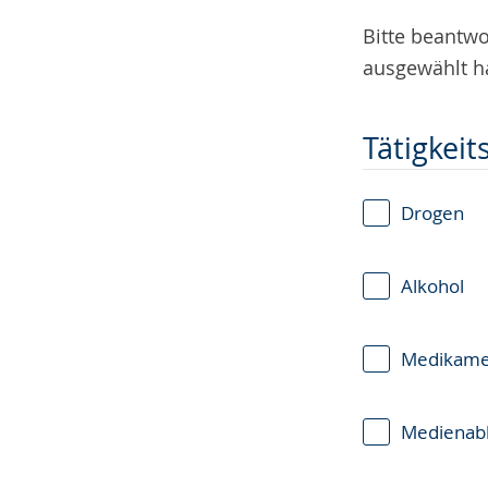
Bitte beantwo
ausgewählt ha
Tätigkeit
Drogen
Alkohol
Medikame
Medienabh