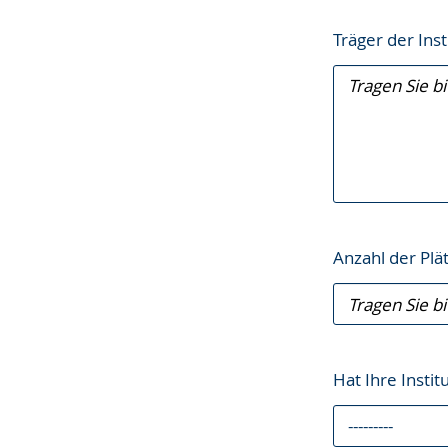
Träger der Ins
Anzahl der Plä
Hat Ihre Insti