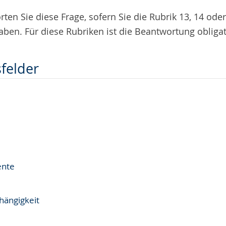
rten Sie diese Frage, sofern Sie die Rubrik 13, 14 ode
ben. Für diese Rubriken ist die Beantwortung obligat
sfelder
nte
ängigkeit