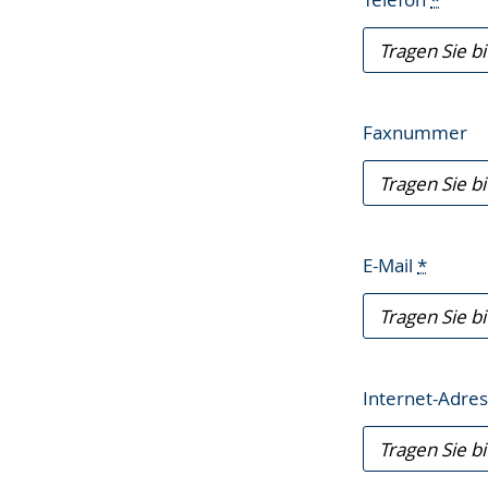
Faxnummer
E-Mail
*
Internet-Adre