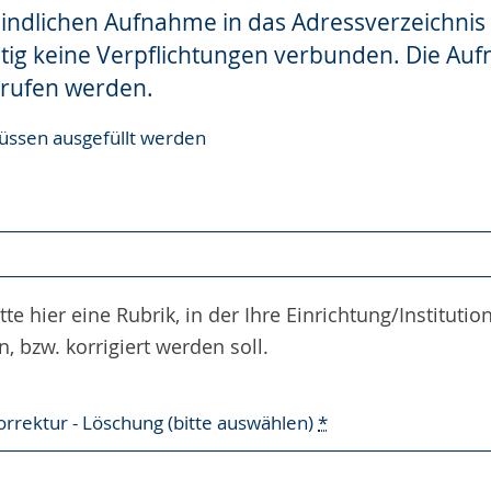
bindlichen Aufnahme in das Adressverzeichnis
itig keine Verpflichtungen verbunden. Die A
rrufen werden.
ssen ausgefüllt werden
te hier eine Rubrik, in der Ihre Einrichtung/Institutio
bzw. korrigiert werden soll.
orrektur - Löschung (bitte auswählen)
*