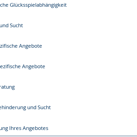
sche Glücksspielabhängigkeit
 und Sucht
zifische Angebote
zifische Angebote
ratung
Behinderung und Sucht
ung Ihres Angebotes