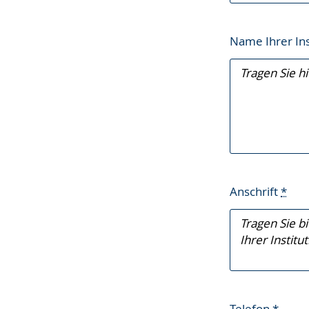
Name Ihrer Ins
Anschrift
*
Telefon
*