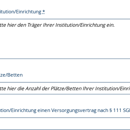
titution/Einrichtung
*
tze/Betten
tution/Einrichtung einen Versorgungsvertrag nach § 111 SG