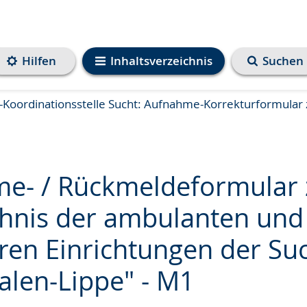
Hilfen
Inhaltsverzeichnis
Suchen
Koordinationsstelle Sucht: Aufnahme-Korrekturformular
e- / Rückmeldeformular
chnis der ambulanten und
ren Einrichtungen der Suc
e
alen-Lippe" - M1