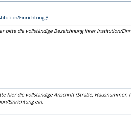
titution/Einrichtung
*