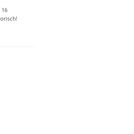
r 16
orisch!