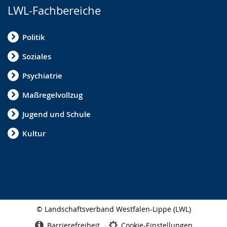
LWL-Fachbereiche
Politik
Soziales
Psychiatrie
Maßregelvollzug
Jugend und Schule
Kultur
© Landschaftsverband Westfalen-Lippe (LWL)
Seitenabschluss
Barrierefreiheit
Cookie-Einstellungen