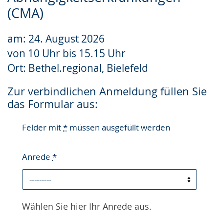
Gebärdensprache
(CMA)
wird
am: 24. August 2026
angezeigt.
von 10 Uhr bis 15.15 Uhr
Ort: Bethel.regional, Bielefeld
Zur verbindlichen Anmeldung füllen Sie
das Formular aus:
Felder mit
*
müssen ausgefüllt werden
Anrede
*
Wählen Sie hier Ihr Anrede aus.