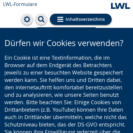
LWL-Formulare
Inhaltsverzeichnis
Cookie-Einstellungen
Dürfen wir Cookies verwenden?
Ein Cookie ist eine Textinformation, die im
Browser auf dem Endgerät des Betrachters
jeweils zu einer besuchten Website gespeichert
werden kann. Sie helfen uns und Dritten dabei,
den Internetauftritt komfortabel bereitzustellen
und zu analysieren, wie unsere Seiten benutzt
werden. Bitte beachten Sie: Einige Cookies von
Drittanbietern (z.B. YouTube) können Ihre Daten
auch in Drittländer übermitteln, welche nicht das
Schutzniveau bieten, das der DS-GVO entspricht.
Sie können Ihre Einwilligung jederzeit über die