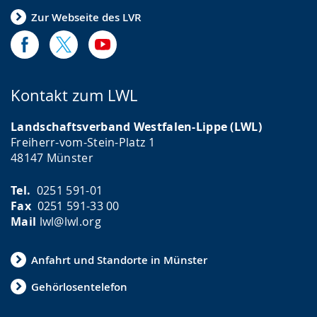
Zur Webseite des LVR
Kontakt zum LWL
Landschaftsverband Westfalen-Lippe (LWL)
Freiherr-vom-Stein-Platz 1
48147 Münster
Tel.
0251 591-01
Fax
0251 591-33 00
Mail
lwl@lwl.org
Anfahrt und Standorte in Münster
Gehörlosentelefon